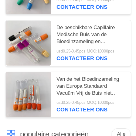
CONTACTEER ONS
De beschikbare Capillaire
Medische Buis van de
Bloedinzameling en
Laboratoriumgebruik
usd0.25-0.45pcs MOQ:10000pcs
CONTACTEER ONS
Van de het Bloedinzameling
van Europa Standaard
Vacuüm Vrij de Buis niet
Giftige Pyrogen
usd0.25-0.45pcs MOQ:10000pcs
CONTACTEER ONS
populaire categorieën
Alle