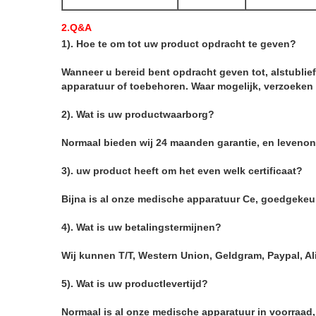
2.Q&A
1). Hoe te om tot uw product opdracht te geven?
Wanneer u bereid bent opdracht geven tot, alstublie
apparatuur of toebehoren. Waar mogelijk, verzoeken
2). Wat is uw productwaarborg?
Normaal bieden wij 24 maanden garantie, en levenond
3). uw product heeft om het even welk certificaat?
Bijna is al onze medische apparatuur Ce, goedgekeur
4). Wat is uw betalingstermijnen?
Wij kunnen T/T, Western Union, Geldgram, Paypal, A
5). Wat is uw productlevertijd?
Normaal is al onze medische apparatuur in voorraad