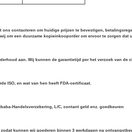
ft ons contacteren om huidige prijzen te bevestigen, betalingsreg
 wij om een duurzame kopieinkooporder om ervoor te zorgen dat u
erhoud aan. Wij kunnen de garantietijd per het verzoek van de cl
de ISO, en wat van hen heeft FDA-certificaat.
libaba-Handelsverzekering, L/C, contant geld enz. goedkeuren
, zodat kunnen wij goederen binnen 3 werkdagen na ontvangstbew