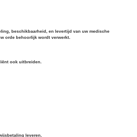
eling, beschikbaarheid, en levertijd van uw medische
w orde behoorlijk wordt verwerkt.
iënt ook uitbreiden.
ijsbetaling leveren.