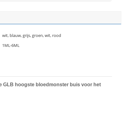
wit, blauw, grijs, groen, wit, rood
1ML-6ML
de GLB hoogste bloedmonster buis voor het