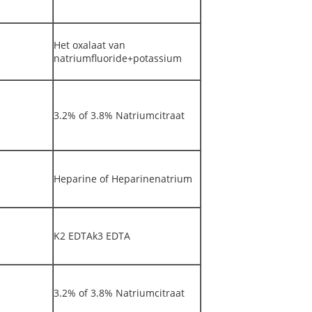
Het oxalaat van
natriumfluoride+potassium
3.2% of 3.8% Natriumcitraat
Heparine of Heparinenatrium
K2 EDTAk3 EDTA
3.2% of 3.8% Natriumcitraat