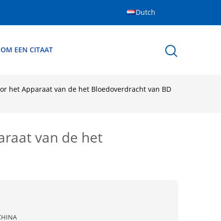
Dutch
 OM EEN CITAAT
oor het Apparaat van de het Bloedoverdracht van BD
araat van de het
CHINA