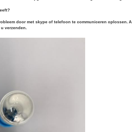
eeft?
probleem door met skype of telefoon te communiceren oplossen. A
r u verzenden.