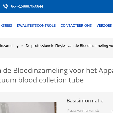
86---158887060844
EKSREIS
KWALITEITSCONTROLE
CONTACTEER ONS
VERZOEK
inzameling
De professionele Flesjes van de Bloedinzameling v
an de Bloedinzameling voor het App
uum blood colletion tube
Basisinformatie
Plaats van herkomst: