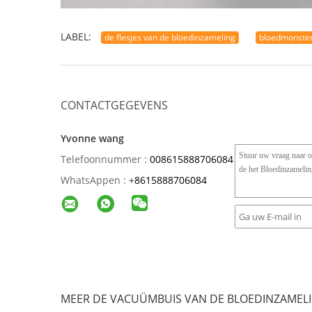
LABEL:
de flesjes van de bloedinzameling
bloedmonster
CONTACTGEGEVENS
Yvonne wang
Telefoonnummer :
008615888706084
WhatsAppen :
+
8615888706084
MEER DE VACUÜMBUIS VAN DE BLOEDINZAMEL