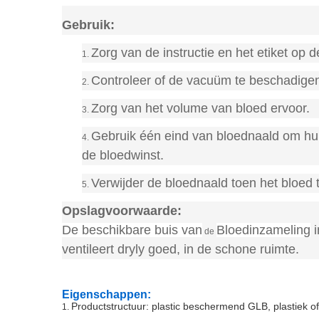
Gebruik:
Zorg van de instructie en het etiket op de
1.
Controleer of de vacuüm te beschadigen b
2.
Zorg van het volume van bloed ervoor.
3.
Gebruik één eind van bloednaald om huid
4.
de bloedwinst.
Verwijder de bloednaald toen het bloed 
5.
Opslagvoorwaarde:
De beschikbare buis van
Bloedinzameling
i
de
ventileert dryly goed, in de schone ruimte.
Eigenschappen:
Productstructuur: plastic beschermend GLB, plastiek of g
1.