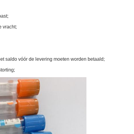
ast;
e vracht;
 het saldo vóór de levering moeten worden betaald;
torting;