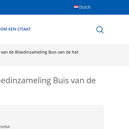
Dutch
 OM EEN CITAAT
 van de Bloedinzameling Buis van de het
oedinzameling Buis van de
CHINA