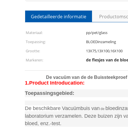
Gedetailleerde informatie
Productomsch
Materiaal:
pp/pet/glass
Toepassing:
BLOEDinzameling
Grootte:
13X75,13X100,16X100
de flesjes van de bl
Markeren:
De vacuüm van de de Buissteekproef 
1.Product Introducation:
Toepassingsgebied:
De beschikbare
Vacuümbuis van
bloedinza
de
laboratorium verzamelen. Deze buizen zijn 
bloed, enz.-test.