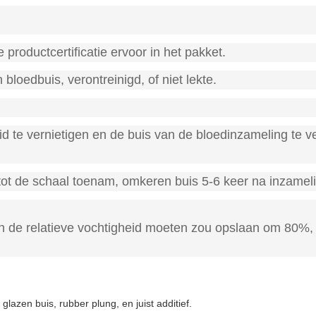
 productcertificatie ervoor in het pakket.
loedbuis, verontreinigd, of niet lekte.
 te vernietigen en de buis van de bloedinzameling te v
tot de schaal toenam, omkeren buis 5-6 keer na inzamel
n de relatieve vochtigheid moeten zou opslaan om 80%, nie
lazen buis, rubber plung, en juist additief.