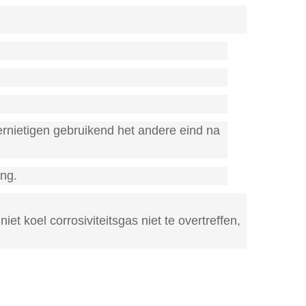
ernietigen gebruikend het andere eind na
ing.
t koel corrosiviteitsgas niet te overtreffen,