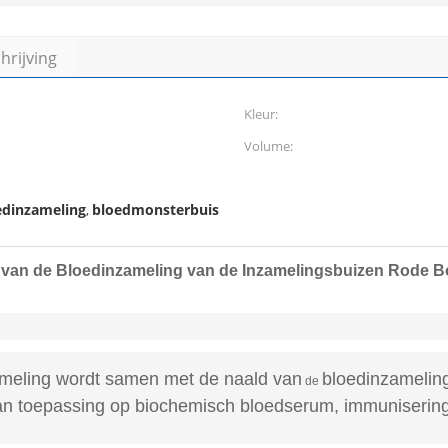
rijving
Kleur:
Volume:
oedinzameling
bloedmonsterbuis
,
van de Bloedinzameling van de Inzamelingsbuizen Rode B
meling wordt samen met de naald van
bloedinzameling 
de
van toepassing op biochemisch bloedserum, immunisering