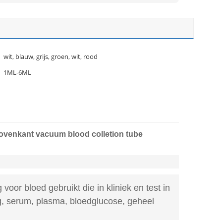
wit, blauw, grijs, groen, wit, rood
1ML-6ML
ovenkant vacuum blood colletion tube
voor bloed gebruikt die in kliniek en test in
, serum, plasma, bloed
glucose, geheel