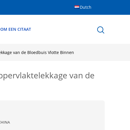
Dutch
 OM EEN CITAAT
kkage van de Bloedbuis Vlotte Binnen
ppervlaktelekkage van de
CHINA