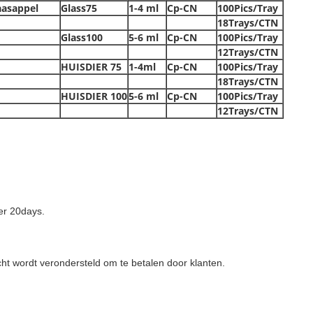
aasappel
Glass75
1-4 ml
Cp-CN
100Pics/Tray
18Trays/CTN
Glass100
5-6 ml
Cp-CN
100Pics/Tray
12Trays/CTN
HUISDIER 75
1-4ml
Cp-CN
100Pics/Tray
18Trays/CTN
HUISDIER 100
5-6 ml
Cp-CN
100Pics/Tray
12Trays/CTN
er 20days.
ht wordt verondersteld om te betalen door klanten.