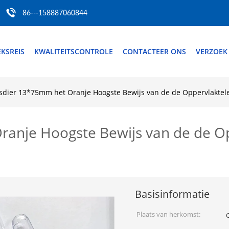
86---158887060844
EKSREIS
KWALITEITSCONTROLE
CONTACTEER ONS
VERZOEK
sdier 13*75mm het Oranje Hoogste Bewijs van de de Oppervlaktele
ranje Hoogste Bewijs van de de O
Basisinformatie
Plaats van herkomst: