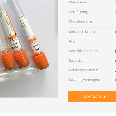
Merknaam:
Certificering:
Modelnummer:
Min. bestelaantal:
Prijs:
Verpakking Details:
Levertijd:
Betalingscondities:
Levering vermogen:
Contact nu