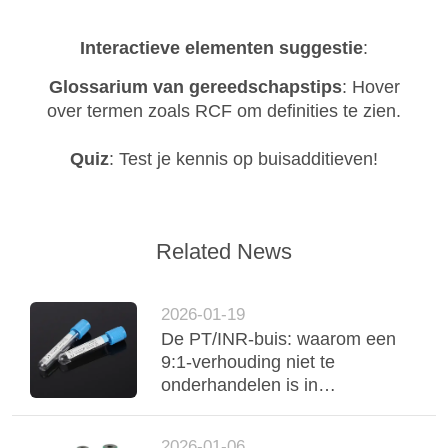
Interactieve elementen suggestie
:
Glossarium van gereedschapstips
: Hover
over termen zoals RCF om definities te zien.
Quiz
: Test je kennis op buisadditieven!
Related News
2026-01-19
De PT/INR-buis: waarom een
9:1-verhouding niet te
onderhandelen is in
coagulatieonderzoek
2026-01-06