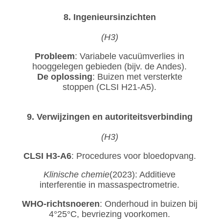
8. Ingenieursinzichten
(H3)
Probleem
: Variabele vacuümverlies in
hooggelegen gebieden (bijv. de Andes).
De oplossing
: Buizen met versterkte
stoppen (CLSI H21-A5).
9. Verwijzingen en autoriteitsverbinding
(H3)
CLSI H3-A6
: Procedures voor bloedopvang.
Klinische chemie
(2023): Additieve
interferentie in massaspectrometrie.
WHO-richtsnoeren
: Onderhoud in buizen bij
4°25°C, bevriezing voorkomen.