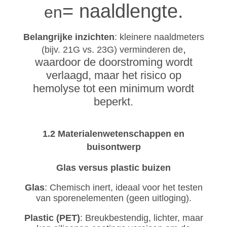
= naaldlengte.
L
en
Belangrijke inzichten
: kleinere naaldmeters
,
r
(bijv. 21G vs. 23G) verminderen de
waardoor de doorstroming wordt
verlaagd, maar het risico op
hemolyse tot een minimum wordt
beperkt.
1.2 Materialenwetenschappen en
buisontwerp
Glas versus plastic buizen
Glas
: Chemisch inert, ideaal voor het testen
van sporenelementen (geen uitloging).
Plastic (PET)
: Breukbestendig, lichter, maar