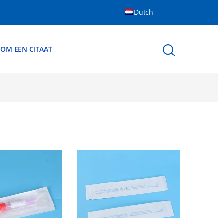
Dutch
 OM EEN CITAAT